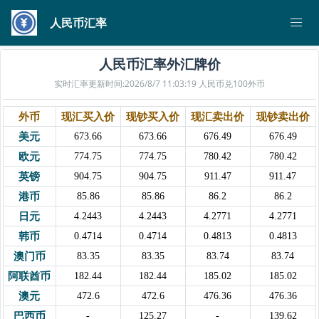
人民币汇率
人民币汇率外汇牌价
实时汇率更新时间:2026/8/7 11:03:19 人民币兑100外币
外币
现汇买入价
现钞买入价
现汇卖出价
现钞卖出价
美元
673.66
673.66
676.49
676.49
欧元
774.75
774.75
780.42
780.42
英镑
904.75
904.75
911.47
911.47
港币
85.86
85.86
86.2
86.2
日元
4.2443
4.2443
4.2771
4.2771
韩币
0.4714
0.4714
0.4813
0.4813
澳门币
83.35
83.35
83.74
83.74
阿联酋币
182.44
182.44
185.02
185.02
澳元
472.6
472.6
476.36
476.36
巴西币
-
125.27
-
139.62